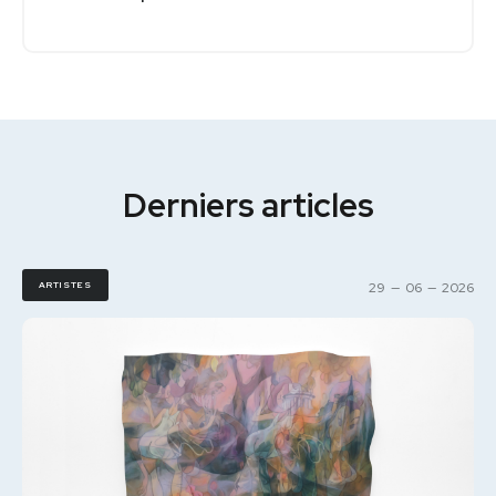
Derniers articles
ARTISTES
29
—
06
—
2026