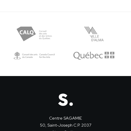
Centre SAGAMIE
50, Saint-Joseph C.P. 2037