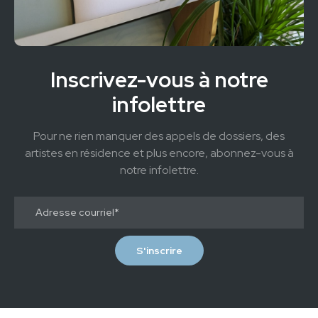
Inscrivez-vous à notre
infolettre
Pour ne rien manquer des appels de dossiers, des
artistes en résidence et plus encore, abonnez-vous à
notre infolettre.