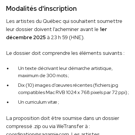
Modalités d'inscription
Les artistes du Québec qui souhaitent soumettre
leur dossier doivent l’acheminer avant le
1er
décembre 2025
à 23 h 59 (HNE).
Le dossier doit comprendre les éléments suivants :
Un texte décrivant leur démarche artistique,
maximum de 300 mots ;
Dix (10) images d’œuvres récentes (fichiers jpg
compatibles Mac RVB 1024 x 768 pixels par 72 ppi) ;
Un curriculum vitæ ;
La proposition doit être soumise dans un dossier
compressé .zip ou via WeTransfer à :
coordination@sagamie.com
. Les artistes