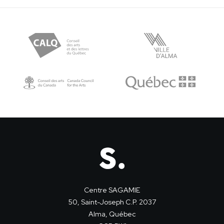
Centre SAGAMIE
50, Saint-Joseph C.P. 2037
Alma, Québec