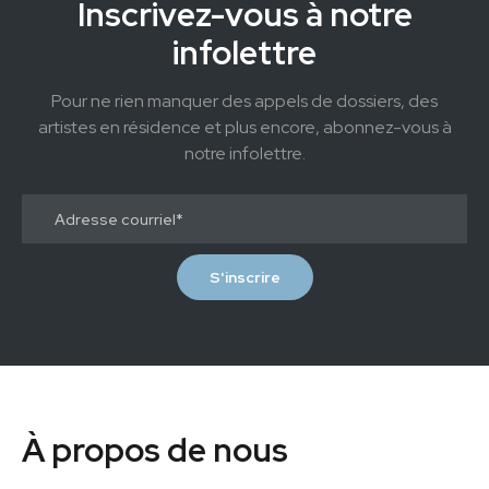
Inscrivez-vous à notre
infolettre
Pour ne rien manquer des appels de dossiers, des
artistes en résidence et plus encore, abonnez-vous à
notre infolettre.
À propos de nous