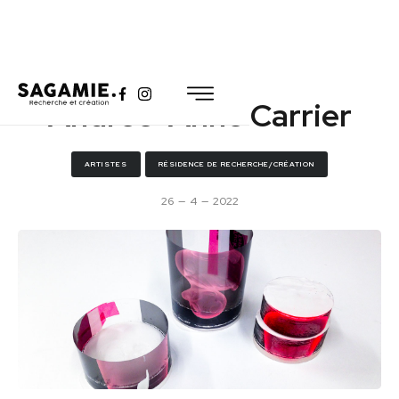
Andrée-Anne Carrier
ARTISTES
RÉSIDENCE DE RECHERCHE/CRÉATION
26
—
4
—
2022