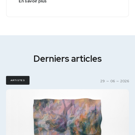
En savoir plus
Derniers articles
ARTISTES
29
—
06
—
2026