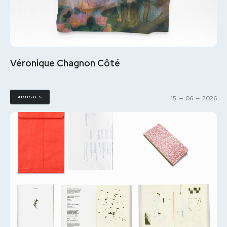
Véronique Chagnon Côté
ARTISTES
15
—
06
—
2026