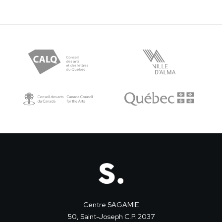
Centre SAGAMIE
50, Saint-Joseph C.P. 2037