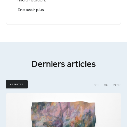
En savoir plus
Derniers articles
ARTISTES
29
—
06
—
2026