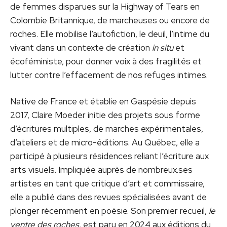
de femmes disparues sur la Highway of Tears en
Colombie Britannique, de marcheuses ou encore de
roches. Elle mobilise l’autofiction, le deuil, l’intime du
vivant dans un contexte de création
in situ
et
écoféministe, pour donner voix à des fragilités et
lutter contre l’effacement de nos refuges intimes.
Native de France et établie en Gaspésie depuis
2017, Claire Moeder initie des projets sous forme
d’écritures multiples, de marches expérimentales,
d’ateliers et de micro-éditions. Au Québec, elle a
participé à plusieurs résidences reliant l’écriture aux
arts visuels. Impliquée auprès de nombreux.ses
artistes en tant que critique d’art et commissaire,
elle a publié dans des revues spécialisées avant de
plonger récemment en poésie. Son premier recueil,
le
ventre des roches
, est paru en 2024 aux éditions du