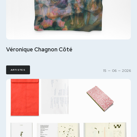
Véronique Chagnon Côté
ARTISTES
15
—
06
—
2026