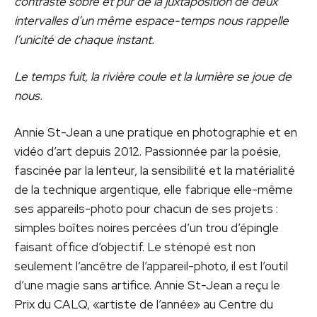
contraste sobre et pur de la juxtaposition de deux
intervalles d’un même espace-temps nous rappelle
l’unicité de chaque instant.
Le temps fuit, la rivière coule et la lumière se joue de
nous.
Annie St-Jean a une pratique en photographie et en
vidéo d’art depuis 2012. Passionnée par la poésie,
fascinée par la lenteur, la sensibilité et la matérialité
de la technique argentique, elle fabrique elle-même
ses appareils-photo pour chacun de ses projets :
simples boîtes noires percées d’un trou d’épingle
faisant office d’objectif. Le sténopé est non
seulement l’ancêtre de l’appareil-photo, il est l’outil
d’une magie sans artifice. Annie St-Jean a reçu le
Prix du CALQ, «artiste de l’année» au Centre du