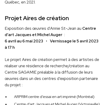
Québec, en 2021.
Projet Aires de création
Exposition des œuvres d'Annie St-Jean au
Centre
d’art Jacques et Michel Auger
:
6 avril au 6 mai 2023
•
Vernissage le 5 avril 2023
à 17 h
Le projet Aires de création permet à des artistes de
réaliser une résidence de recherche/création au
Centre SAGAMIE préalable à la diffusion de leurs
œuvres dans un des centres d’exposition partenaire
du projet :
ARPRIM centre d’essai en art imprimé (Montréal)
Centre d’art Jacques et Michel Auger (Victoriaville)