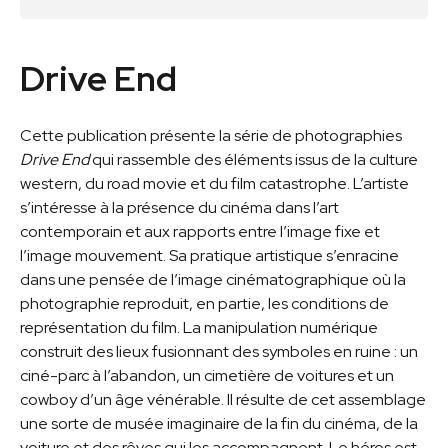
Drive End
Cette publication présente la série de photographies
Drive End
qui rassemble des éléments issus de la culture
western, du road movie et du film catastrophe. L’artiste
s’intéresse à la présence du cinéma dans l’art
contemporain et aux rapports entre l’image fixe et
l’image mouvement. Sa pratique artistique s’enracine
dans une pensée de l’image cinématographique où la
photographie reproduit, en partie, les conditions de
représentation du film. La manipulation numérique
construit des lieux fusionnant des symboles en ruine : un
ciné-parc à l’abandon, un cimetière de voitures et un
cowboy d’un âge vénérable. Il résulte de cet assemblage
une sorte de musée imaginaire de la fin du cinéma, de la
voiture et des rêves qui les accompagnent. Le héros est