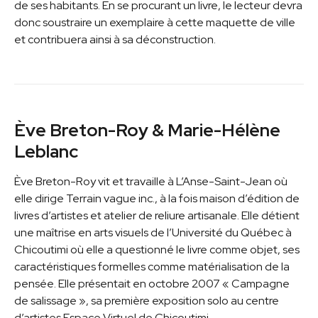
de ses habitants. En se procurant un livre, le lecteur devra
donc soustraire un exemplaire à cette maquette de ville
et contribuera ainsi à sa déconstruction.
Ève Breton-Roy & Marie-Hélène
Leblanc
Ève Breton-Roy vit et travaille à L’Anse-Saint-Jean où
elle dirige Terrain vague inc., à la fois maison d’édition de
livres d’artistes et atelier de reliure artisanale. Elle détient
une maîtrise en arts visuels de l’Université du Québec à
Chicoutimi où elle a questionné le livre comme objet, ses
caractéristiques formelles comme matérialisation de la
pensée. Elle présentait en octobre 2007 « Campagne
de salissage », sa première exposition solo au centre
d’artistes Espace Virtuel de Chicoutimi.