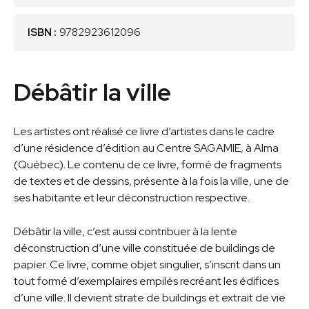
ISBN :
9782923612096
Débâtir la ville
Les artistes ont réalisé ce livre d’artistes dans le cadre
d’une résidence d’édition au Centre SAGAMIE, à Alma
(Québec). Le contenu de ce livre, formé de fragments
de textes et de dessins, présente à la fois la ville, une de
ses habitante et leur déconstruction respective.
Débâtir la ville, c’est aussi contribuer à la lente
déconstruction d’une ville constituée de buildings de
papier. Ce livre, comme objet singulier, s’inscrit dans un
tout formé d’exemplaires empilés recréant les édifices
d’une ville. Il devient strate de buildings et extrait de vie