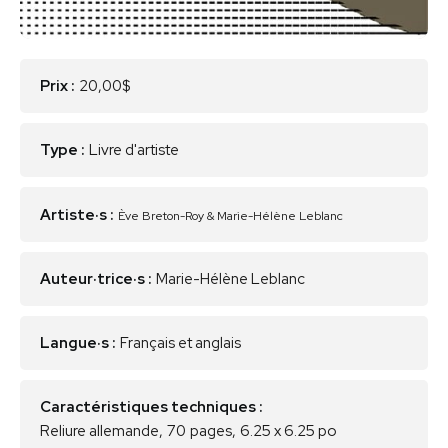
Prix :
20,00$
Type :
Livre d'artiste
Artiste·s :
Ève Breton-Roy & Marie-Hélène Leblanc
Auteur·trice·s :
Marie-Hélène Leblanc
Langue·s :
Français et anglais
Caractéristiques techniques :
Reliure allemande
,
70
pages
,
6.25 x 6.25 po