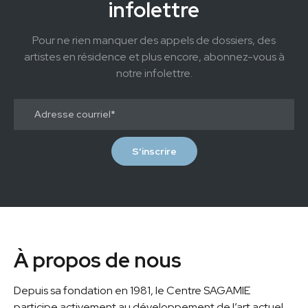
infolettre
Pour ne rien manquer des appels de dossiers, des
artistes en résidence et plus encore, abonnez-vous à
notre infolettre.
À propos de nous
Depuis sa fondation en 1981, le Centre SAGAMIE
participe activement au développement de l’art actuel