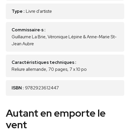
Type :
Livre d'artiste
Commissaire·s :
Guillaume La Brie, Véronique Lépine & Anne-Marie St-
Jean Aubre
Caractéristiques techniques :
Reliure allemande
,
70
pages
,
7 x 10 po
ISBN :
9782923612447
Autant en emporte le
vent