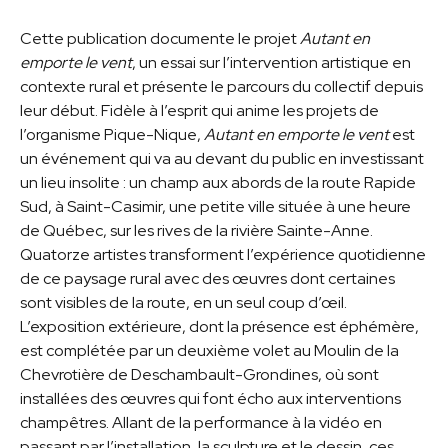
Cette publication documente le projet
Autant en
emporte le vent
, un essai sur l’intervention artistique en
contexte rural et présente le parcours du collectif depuis
leur début. Fidèle à l’esprit qui anime les projets de
l’organisme Pique-Nique,
Autant en emporte le vent
est
un événement qui va au devant du public en investissant
un lieu insolite : un champ aux abords de la route Rapide
Sud, à Saint-Casimir, une petite ville située à une heure
de Québec, sur les rives de la rivière Sainte-Anne.
Quatorze artistes transforment l’expérience quotidienne
de ce paysage rural avec des œuvres dont certaines
sont visibles de la route, en un seul coup d’œil.
L’exposition extérieure, dont la présence est éphémère,
est complétée par un deuxième volet au Moulin de la
Chevrotière de Deschambault-Grondines, où sont
installées des œuvres qui font écho aux interventions
champêtres. Allant de la performance à la vidéo en
passant par l’installation, la sculpture et le dessin, ces