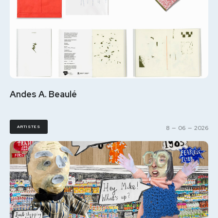
Andes A. Beaulé
ARTISTES
8
—
06
—
2026