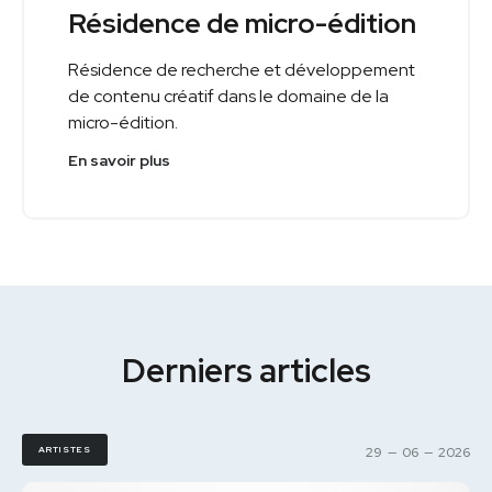
Résidence de micro-édition
Résidence de recherche et développement
de contenu créatif dans le domaine de la
micro-édition.
En savoir plus
Derniers articles
ARTISTES
29
—
06
—
2026