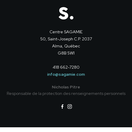
Centre SAGAMIE
50, Saint-Joseph C.P. 2037
Alma, Québec
G8B 5W1
418 662-7280
info@sagamie.com
Nicholas Pitre
Responsable de la protection des renseignements personnels