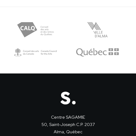
Centre SAGAMIE
50, Saint-Joseph C.P. 2037
Alma, Québec