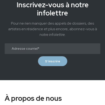
Inscrivez-vous à notre
infolettre
Pour ne rien manquer des appels de dossiers, des
artistes en résidence et plus encore, abonnez-vous à
notre infolettre.
À propos de nous