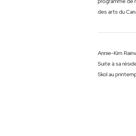
programme de me
des arts du Can
Annie-Kim Rainv
Suite à sa résid
Skol au printem