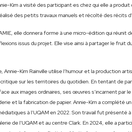
Annie-Kim a visité des participant·es chez qui elle a produi
réalisé des petits travaux manuels et récolté des récits 
IE, elle donnera forme à une micro-édition qui réunit d
lexions issus du projet. Elle vise ainsi à partager le fruit du
, Annie-Kim Rainville utilise l’humour et la production arti
critique sur les territoires du quotidien. En tentant de p
ce aux images ordinaires, ses œuvres s’incarnent par le
oderie et la fabrication de papier. Annie-Kim a complété u
 médiatiques à l’UQAM en 2022. Son travail fut présenté 
lerie de l’UQAM et au centre Clark. En 2024, elle a partic