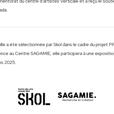
ntorat du centre d’artistes Verticale et a reçu le souti
ada.
ille a été sélectionnée par Skol dans le cadre du proje
ence au Centre SAGAMIE, elle participera à une exposition
ps 2025.