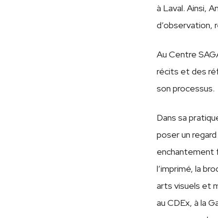
à Laval. Ainsi, 
d’observation, 
Au Centre SAGAM
récits et des réf
son processus.
Dans sa pratique
poser un regard 
enchantement fa
l’imprimé, la br
arts visuels et
au CDEx, à la Ga