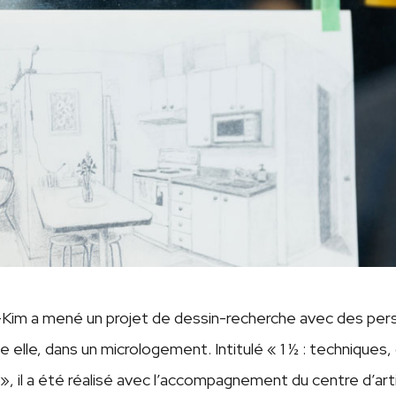
Kim a mené un projet de dessin-recherche avec des per
elle, dans un micrologement. Intitulé « 1 ½ : techniques,
», il a été réalisé avec l’accompagnement du centre d’art