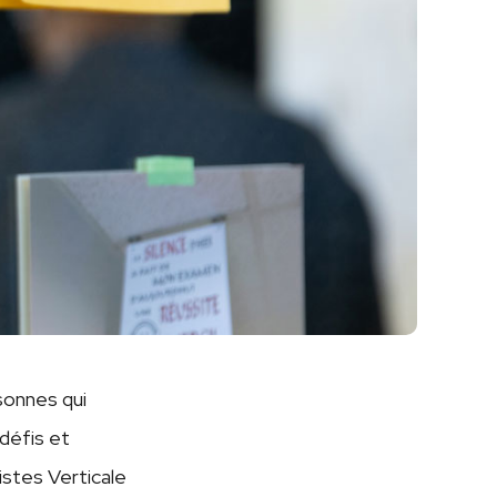
sonnes qui
 défis et
istes Verticale